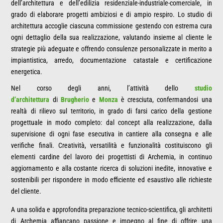
dell’architettura e dell’edilizia residenziale-industriale-comerciale, in
grado di elaborare progetti ambiziosi e di ampio respiro. Lo studio di
architettura accoglie ciascuna commissione gestendo con estrema cura
ogni dettaglio della sua realizzazione, valutando insieme al cliente le
strategie più adeguate e offrendo consulenze personalizzate in merito a
impiantistica, arredo, documentazione catastale e certificazione
energetica.
Nel corso degli anni, l’attività dello
studio
d’architettura
di
Brugherio
e
Monza
è cresciuta, confermandosi una
realtà di rilievo sul territorio, in grado di farsi carico della gestione
progettuale in modo completo: dal concept alla realizzazione, dalla
supervisione di ogni fase esecutiva in cantiere alla consegna e alle
verifiche finali. Creatività, versatilità e funzionalità costituiscono gli
elementi cardine del lavoro dei progettisti di Archemia, in continuo
aggiornamento e alla costante ricerca di soluzioni inedite, innovative e
sostenibili per rispondere in modo efficiente ed esaustivo alle richieste
del cliente.
A una solida e approfondita preparazione tecnico-scientifica, gli architetti
di Archemia affiancano passione e impegno al fine di offrire una