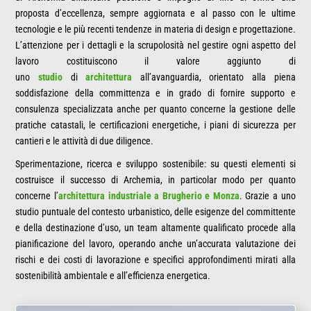
proposta d’eccellenza, sempre aggiornata e al passo con le ultime
tecnologie e le più recenti tendenze in materia di design e progettazione.
L’attenzione per i dettagli e la scrupolosità nel gestire ogni aspetto del
lavoro costituiscono il valore aggiunto di
uno
studio
di
architettura
all’avanguardia, orientato alla piena
soddisfazione della committenza e in grado di fornire supporto e
consulenza specializzata anche per quanto concerne la gestione delle
pratiche catastali, le certificazioni energetiche, i piani di sicurezza per
cantieri e le attività di due diligence.
Sperimentazione, ricerca e sviluppo sostenibile: su questi elementi si
costruisce il successo di Archemia, in particolar modo per quanto
concerne l’
architettura industriale a Brugherio e Monza
. Grazie a uno
studio puntuale del contesto urbanistico, delle esigenze del committente
e della destinazione d’uso, un team altamente qualificato procede alla
pianificazione del lavoro, operando anche un’accurata valutazione dei
rischi e dei costi di lavorazione e specifici approfondimenti mirati alla
sostenibilità ambientale e all’efficienza energetica.